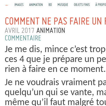
←
IMAGES
ANIMATION
BD
MUSIQUE
OBJETS FINIS
À PROPO
COMMENT NE PAS FAIRE UN 
AVRIL 2017
ANIMATION
COMMENTAIRE
Je me dis, mince c’est trop
ces 4 que je prépare un peti
rien à faire en ce moment.
Je ne voudrais vraiment p
quelqu’un qui se vante, m
même qu’il faut malgré to