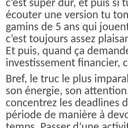
c’est super dur, et puis si 
écouter une version tu tom
gamins de 5 ans qui jouen
c’est toujours assez plaisa
Et puis, quand ça demand
investissement financier, c
Bref, le truc le plus impar
son énergie, son attention.
concentrez les deadlines
période de manière à dev
temps. Passer d’une activit