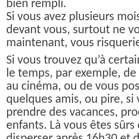
bien rempli.
Si vous avez plusieurs mois
devant vous, surtout ne v
maintenant, vous risquerie
Si vous trouvez qu’à cert
le temps, par exemple, de l
au cinéma, ou de vous pos
quelques amis, ou pire, si
prendre des vacances, pro
enfants. Là vous êtes sûrs
disperser après 16h30 et d