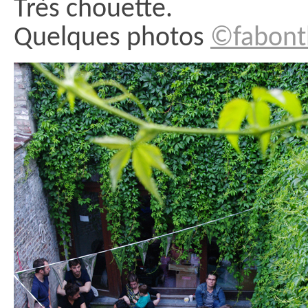
Très chouette.
Quelques photos
©fabon