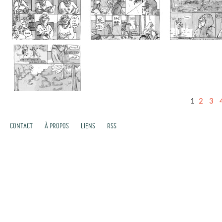
1
2
3
CONTACT
À PROPOS
LIENS
RSS