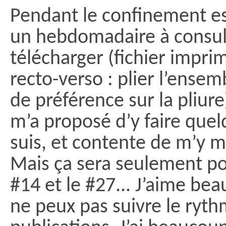
Pendant le confinement es
un hebdomadaire à consult
télécharger (fichier imprim
recto-verso : plier l’ensem
de préférence sur la pliur
m’a proposé d’y faire quel
suis, et contente de m’y m
Mais ça sera seulement po
#14 et le #27... J’aime bea
ne peux pas suivre le ryt